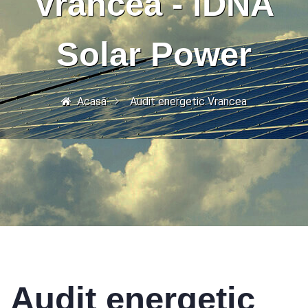
Vrancea - iDNA
Solar Power
Acasă
Audit energetic Vrancea
Audit energetic