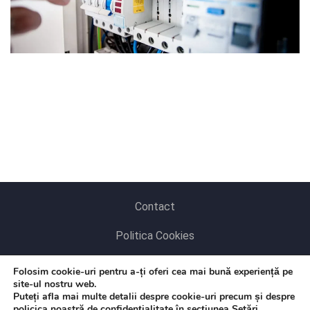
Contact
Politica Cookies
Politica de Confidențialitate
Folosim cookie-uri pentru a-ți oferi cea mai bună experiență pe
site-ul nostru web.
Puteți afla mai multe detalii despre cookie-uri precum și despre
policica noastră de confidențialitate în secțiunea
Setări
.