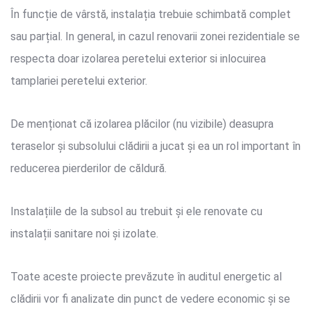
În funcție de vârstă, instalația trebuie schimbată complet
sau parțial. In general, in cazul renovarii zonei rezidentiale se
respecta doar izolarea peretelui exterior si inlocuirea
tamplariei peretelui exterior.
De menționat că izolarea plăcilor (nu vizibile) deasupra
teraselor și subsolului clădirii a jucat și ea un rol important în
reducerea pierderilor de căldură.
Instalațiile de la subsol au trebuit și ele renovate cu
instalații sanitare noi și izolate.
Toate aceste proiecte prevăzute în auditul energetic al
clădirii vor fi analizate din punct de vedere economic și se