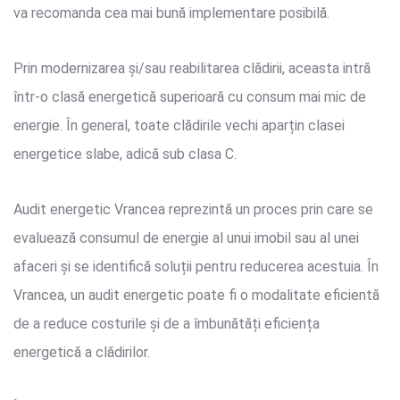
va recomanda cea mai bună implementare posibilă.
Prin modernizarea și/sau reabilitarea clădirii, aceasta intră
într-o clasă energetică superioară cu consum mai mic de
energie. În general, toate clădirile vechi aparțin clasei
energetice slabe, adică sub clasa C.
Audit energetic Vrancea reprezintă un proces prin care se
evaluează consumul de energie al unui imobil sau al unei
afaceri și se identifică soluții pentru reducerea acestuia. În
Vrancea, un audit energetic poate fi o modalitate eficientă
de a reduce costurile și de a îmbunătăți eficiența
energetică a clădirilor.