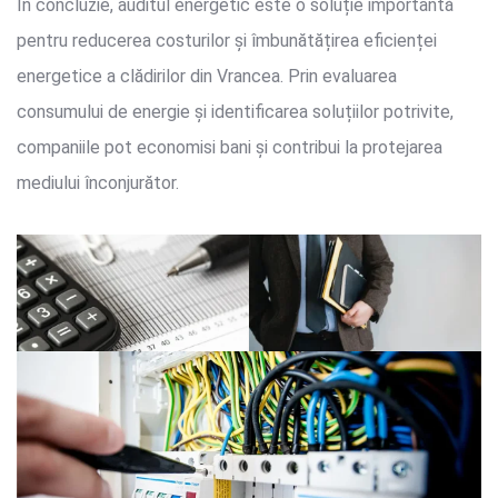
În concluzie, auditul energetic este o soluție importantă
pentru reducerea costurilor și îmbunătățirea eficienței
energetice a clădirilor din Vrancea. Prin evaluarea
consumului de energie și identificarea soluțiilor potrivite,
companiile pot economisi bani și contribui la protejarea
mediului înconjurător.